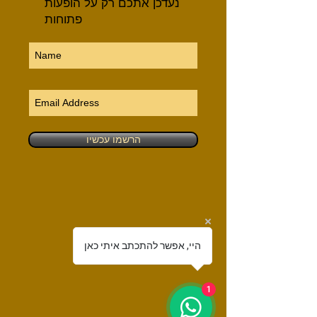
נעדכן אתכם רק על הופעות
פתוחות
הרשמו עכשיו
היי, אפשר להתכתב איתי כאן
1