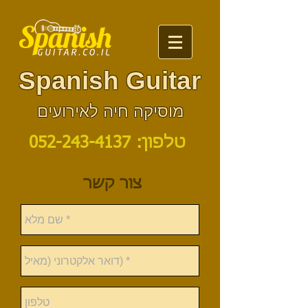
Spanish Guitar
מוסיקה חיה לאירועים
טלפון:
052-243-4137
צור קשר