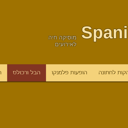
Spani
מוסיקה חיה
לאירועים
קות לחתונה
הופעות פלמנקו
הבל ורכולס
ה