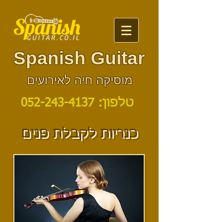
Spanish Guitar
מוסיקה חיה לאירועים
טלפון:
052-243-4137
כנריות לקבלת פנים